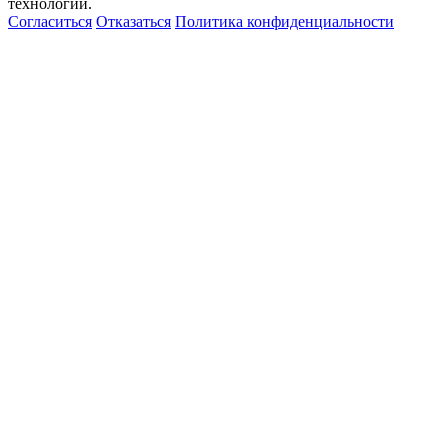
технологий.
Согласиться
Отказаться
Политика конфиденциальности