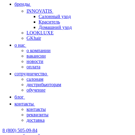
бренды
INNOVATIS
Cалонный уход
Краситель
Домашний уход
LOOKLUXE
GKhair
о нас
о компании
вакансии
новости
оплата
сотрудничество
салонам
дистрибьюторам
обучение
блог
контакты
контакты
реквизиты
доставка
8 (800) 505-09-84