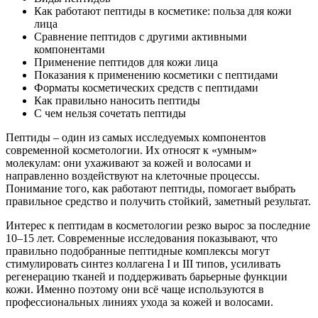
Как работают пептиды в косметике: польза для кожи
лица
Сравнение пептидов с другими активными
компонентами
Применение пептидов для кожи лица
Показания к применению косметики с пептидами
Форматы косметических средств с пептидами
Как правильно наносить пептиды
С чем нельзя сочетать пептиды
Пептиды – один из самых исследуемых компонентов
современной косметологии. Их относят к «умным»
молекулам: они ухаживают за кожей и волосами и
направленно воздействуют на клеточные процессы.
Понимание того, как работают пептиды, помогает выбрать
правильное средство и получить стойкий, заметный результат.
Интерес к пептидам в косметологии резко вырос за последние
10–15 лет. Современные исследования показывают, что
правильно подобранные пептидные комплексы могут
стимулировать синтез коллагена I и III типов, усиливать
регенерацию тканей и поддерживать барьерные функции
кожи. Именно поэтому они всё чаще используются в
профессиональных линиях ухода за кожей и волосами.