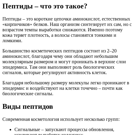
Пептиды – что это такое?
Пептиды – это короткие цепочки аминокислот, естественных
«кирпичиков» белков. Наш организм синтезирует их сам, но с
возрастом темпы выработки снижаются. Именно поэтому
кожа теряет плотность, а волосы становятся тонкими и
ломкими.
Большинство косметических пептидов состоит из 2–20
аминокислот, благодаря чему они обладают небольшим
молекулярным размером и могут проникать в верхние слои
эпидермиса. Там они выполняют роль биологических
сигналов, которые регулируют активность клеток.
Благодаря небольшому размеру молекулы легко проникают в
эпидермис и воздействуют на клетки точечно – почти как
биологические сигналы.
Виды пептидов
Современная косметология использует несколько групп:
Сигнальные – запускают процессы обновления,
усиливают выработку коллагена;