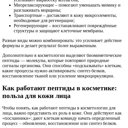
Миорелаксирующие – помогают уменьшать мимику и
разглаживать морщины;
Транспортные – доставляют в кожу микроэлементы,
необходимые для регенерации;
Регенерирующие – восстанавливают повреждённые
структуры и защищают клеточные мембраны.
Разные виды можно комбинировать: это усиливает действие
формулы и делает результат более выраженным.
Дополнительно в косметологии выделяют биомиметические
пептиды — молекулы, которые повторяют природные
сигналы организма. Они способны «подсказывать» клеткам,
какие процессы нужно активировать: синтез белков,
восстановление тканей или усиление микроциркуляции.
Как работают пептиды в косметике:
польза для кожи лица
Чтобы понять, как работают пептиды в косметологии для
лица, важно представить их роль в коже. Они действуют как
«посланники»: дают клеткам команду начать определенный
процесс – обновление, восстановление или синтез белков.