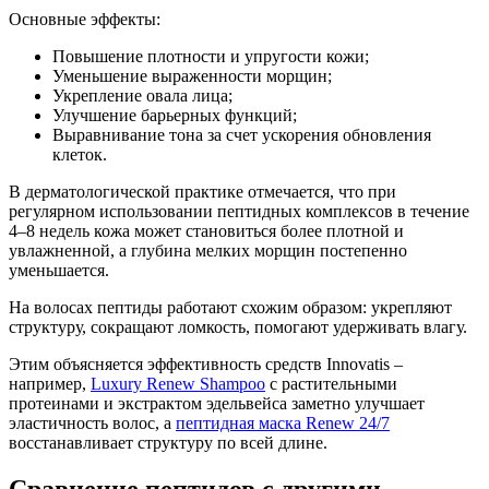
Основные эффекты:
Повышение плотности и упругости кожи;
Уменьшение выраженности морщин;
Укрепление овала лица;
Улучшение барьерных функций;
Выравнивание тона за счет ускорения обновления
клеток.
В дерматологической практике отмечается, что при
регулярном использовании пептидных комплексов в течение
4–8 недель кожа может становиться более плотной и
увлажненной, а глубина мелких морщин постепенно
уменьшается.
На волосах пептиды работают схожим образом: укрепляют
структуру, сокращают ломкость, помогают удерживать влагу.
Этим объясняется эффективность средств Innovatis –
например,
Luxury Renew Shampoo
с растительными
протеинами и экстрактом эдельвейса заметно улучшает
эластичность волос, а
пептидная маска Renew 24/7
восстанавливает структуру по всей длине.
Сравнение пептидов с другими