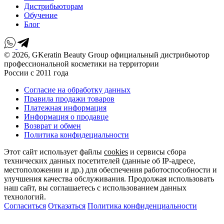
Дистрибьюторам
Обучение
Блог
© 2026, GKeratin Beauty Group официальный дистрибьютор
профессиональной косметики на территории
России с 2011 года
Согласие на обработку данных
Правила продажи товаров
Платежная информация
Информация о продавце
Возврат и обмен
Политика конфидециальности
Этот сайт использует файлы
cookies
и сервисы сбора
технических данных посетителей (данные об IP-адресе,
местоположении и др.) для обеспечения работоспособности и
улучшения качества обслуживания. Продолжая использовать
наш сайт, вы соглашаетесь с использованием данных
технологий.
Согласиться
Отказаться
Политика конфиденциальности