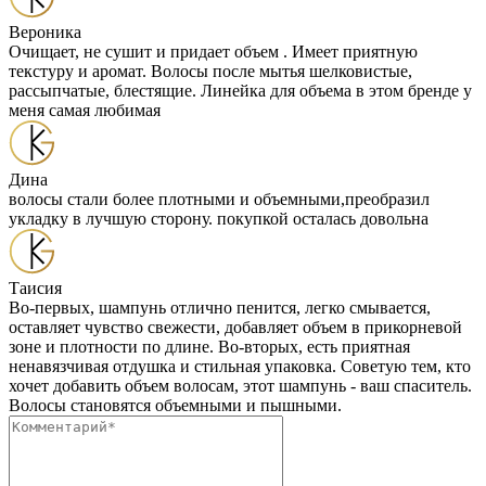
Вероника
Очищает, не сушит и придает объем . Имеет приятную
текстуру и аромат. Волосы после мытья шелковистые,
рассыпчатые, блестящие. Линейка для объема в этом бренде у
меня самая любимая
Дина
волосы стали более плотными и объемными,преобразил
укладку в лучшую сторону. покупкой осталась довольна
Таисия
Во-первых, шампунь отлично пенится, легко смывается,
оставляет чувство свежести, добавляет объем в прикорневой
зоне и плотности по длине. Во-вторых, есть приятная
ненавязчивая отдушка и стильная упаковка. Советую тем, кто
хочет добавить объем волосам, этот шампунь - ваш спаситель.
Волосы становятся объемными и пышными.