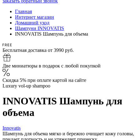
заказать обратный звонок
Главная
Интернет магазин
Домашний уход
Шампуни INNOVATIS
INNOVATIS Шампунь для объема
Бесплатная доставка от 3990 руб.
Две миниатюры в подарок с любой покупкой
Скидка 5% при оплате картой на сайте
Luxury vol-up shampoo
INNOVATIS Шампунь для
объема
Innovatis
Шампунь для объема мягко и бережно очищает кожу головы,
придает плотность и не утяжеляет прическу.