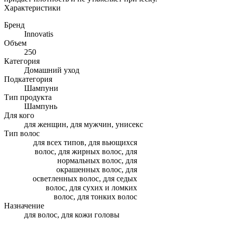
Характеристики
Бренд
Innovatis
Объем
250
Категория
Домашний уход
Подкатегория
Шампуни
Тип продукта
Шампунь
Для кого
для женщин, для мужчин, унисекс
Тип волос
для всех типов, для вьющихся
волос, для жирных волос, для
нормальных волос, для
окрашенных волос, для
осветленных волос, для седых
волос, для сухих и ломких
волос, для тонких волос
Назначение
для волос, для кожи головы