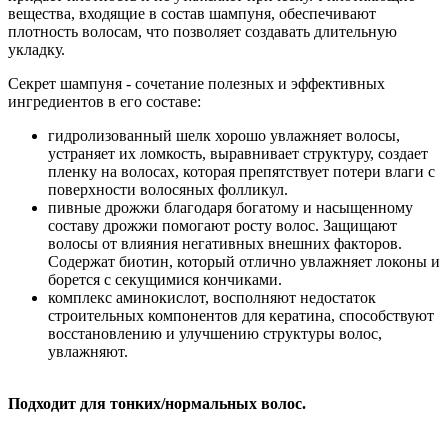
вещества, входящие в состав шампуня, обеспечивают
плотность волосам, что позволяет создавать длительную
укладку.
Секрет шампуня - сочетание полезных и эффективных
ингредиентов в его составе:
гидролизованный шелк хорошо увлажняет волосы,
устраняет их ломкость, выравнивает структуру, создает
пленку на волосах, которая препятствует потери влаги с
поверхности волосяных фолликул.
пивные дрожжи благодаря богатому и насыщенному
составу дрожжи помогают росту волос. Защищают
волосы от влияния негативных внешних факторов.
Содержат биотин, который отлично увлажняет локоны и
борется с секущимися кончиками.
комплекс аминокислот, восполняют недостаток
строительных компонентов для кератина, способствуют
восстановлению и улучшению структуры волос,
увлажняют.
Подходит для тонких/нормальных волос.