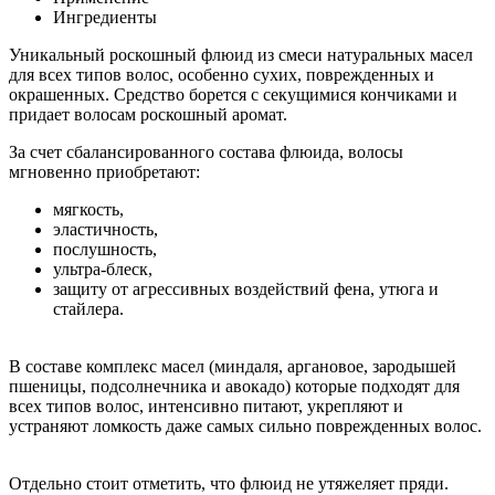
Ингредиенты
Уникальный роскошный флюид из смеси натуральных масел
для всех типов волос, особенно сухих, поврежденных и
окрашенных. Средство борется с секущимися кончиками и
придает волосам роскошный аромат.
За счет сбалансированного состава флюида, волосы
мгновенно приобретают:
мягкость,
эластичность,
послушность,
ультра-блеск,
защиту от агрессивных воздействий фена, утюга и
стайлера.
В составе комплекс масел (миндаля, аргановое, зародышей
пшеницы, подсолнечника и авокадо) которые подходят для
всех типов волос, интенсивно питают, укрепляют и
устраняют ломкость даже самых сильно поврежденных волос.
Отдельно стоит отметить, что флюид не утяжеляет пряди.