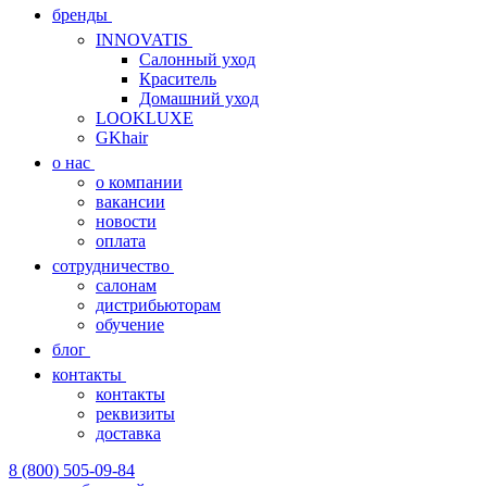
бренды
INNOVATIS
Cалонный уход
Краситель
Домашний уход
LOOKLUXE
GKhair
о нас
о компании
вакансии
новости
оплата
сотрудничество
салонам
дистрибьюторам
обучение
блог
контакты
контакты
реквизиты
доставка
8 (800) 505-09-84