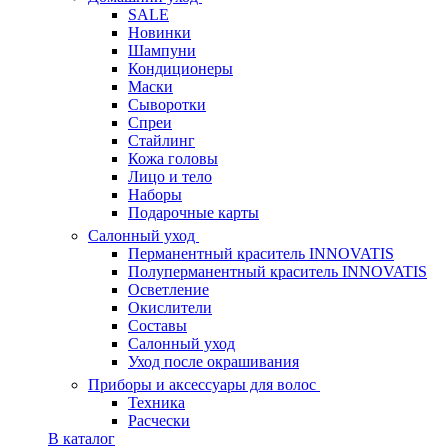
SALE
Новинки
Шампуни
Кондиционеры
Маски
Сыворотки
Спреи
Стайлинг
Кожа головы
Лицо и тело
Наборы
Подарочные карты
Салонный уход
Перманентный краситель INNOVATIS
Полуперманентный краситель INNOVATIS
Осветление
Окислители
Составы
Салонный уход
Уход после окрашивания
Приборы и аксессуары для волос
Техника
Расчески
В каталог