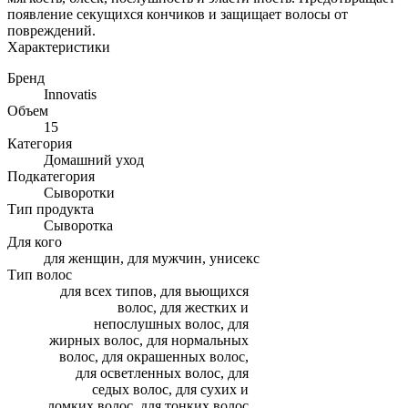
появление секущихся кончиков и защищает волосы от
повреждений.
Характеристики
Бренд
Innovatis
Объем
15
Категория
Домашний уход
Подкатегория
Сыворотки
Тип продукта
Сыворотка
Для кого
для женщин, для мужчин, унисекс
Тип волос
для всех типов, для вьющихся
волос, для жестких и
непослушных волос, для
жирных волос, для нормальных
волос, для окрашенных волос,
для осветленных волос, для
седых волос, для сухих и
ломких волос, для тонких волос