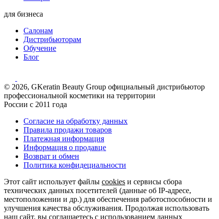
для бизнеса
Салонам
Дистрибьюторам
Обучение
Блог
© 2026, GKeratin Beauty Group официальный дистрибьютор
профессиональной косметики на территории
России с 2011 года
Согласие на обработку данных
Правила продажи товаров
Платежная информация
Информация о продавце
Возврат и обмен
Политика конфидециальности
Этот сайт использует файлы
cookies
и сервисы сбора
технических данных посетителей (данные об IP-адресе,
местоположении и др.) для обеспечения работоспособности и
улучшения качества обслуживания. Продолжая использовать
наш сайт, вы соглашаетесь с использованием данных