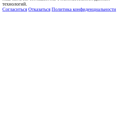
технологий.
Согласиться
Отказаться
Политика конфиденциальности