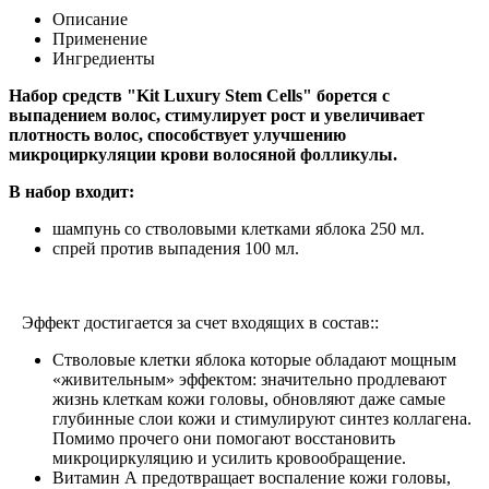
Описание
Применение
Ингредиенты
Набор средств "Kit Luxury Stem Cells" борется с
выпадением волос, стимулирует рост и увеличивает
плотность волос, способствует улучшению
микроциркуляции крови волосяной фолликулы.
В набор входит:
шампунь со стволовыми клетками яблока 250 мл.
спрей против выпадения 100 мл.
Эффект достигается за счет входящих в состав::
Стволовые клетки яблока которые обладают мощным
«живительным» эффектом: значительно продлевают
жизнь клеткам кожи головы, обновляют даже самые
глубинные слои кожи и стимулируют синтез коллагена.
Помимо прочего они помогают восстановить
микроциркуляцию и усилить кровообращение.
Витамин А предотвращает воспаление кожи головы,