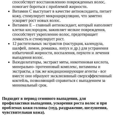
способствует восстановлению поврежденных волос,
помогает бороться с проблемой жирности.
Витамин С выступает в качестве антиоксиданта, питает
кожу, стимулирует микроциркуляцию, что заметно
ускоряет рост новых волос.
Витамин Е – главный антиоксидант, который наполняет
клетки кислородом, заживляет мелкие повреждения,
способствует укреплению волос, предотвращает
ломкость и стимулирует рост.
12 растительных экстрактов (настурция, календула,
шалфей, лимон, ромашка, лопух и др.) для устранения
избыточной жирности, воспаления, перхоти и лечения
выпадения волос.
Вазодилататоры, экстракт мяты, никотиновая кислота,
минерально- протеиновый комплекс, витамины и
экстракты, а так же кондиционирующие агенты - все
вместе они образуют эксклюзивный сверхэффективный
коктейль, позволяющий справиться с выпадением за
минимальный срок.
Подходит в период сезонного выпадения, для
профилактики выпадения, ускорения роста волос и при
проблемах кожи головы (ззуд, раздражение, шелушения,
чувствительная кожа).