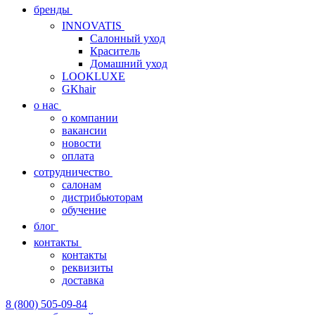
бренды
INNOVATIS
Cалонный уход
Краситель
Домашний уход
LOOKLUXE
GKhair
о нас
о компании
вакансии
новости
оплата
сотрудничество
салонам
дистрибьюторам
обучение
блог
контакты
контакты
реквизиты
доставка
8 (800) 505-09-84