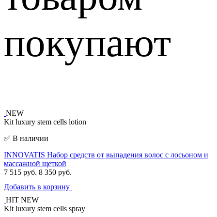
покупают
NEW
Kit luxury stem cells lotion
✅ В наличии
INNOVATIS Набор средств от выпадения волос с лосьоном и
массажной щеткой
7 515 руб.
8 350 руб.
Добавить в корзину
HIT
NEW
Kit luxury stem cells spray