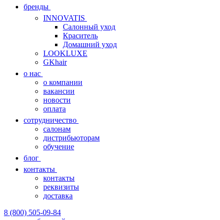
бренды
INNOVATIS
Cалонный уход
Краситель
Домашний уход
LOOKLUXE
GKhair
о нас
о компании
вакансии
новости
оплата
сотрудничество
салонам
дистрибьюторам
обучение
блог
контакты
контакты
реквизиты
доставка
8 (800) 505-09-84