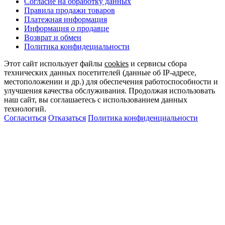
Согласие на обработку данных
Правила продажи товаров
Платежная информация
Информация о продавце
Возврат и обмен
Политика конфидециальности
Этот сайт использует файлы
cookies
и сервисы сбора
технических данных посетителей (данные об IP-адресе,
местоположении и др.) для обеспечения работоспособности и
улучшения качества обслуживания. Продолжая использовать
наш сайт, вы соглашаетесь с использованием данных
технологий.
Согласиться
Отказаться
Политика конфиденциальности