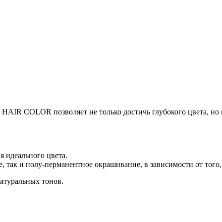
 COLOR позволяет не только достичь глубокого цвета, но и
я идеального цвета.
, так и полу-перманентное окрашивание, в зависимости от того
натуральных тонов.