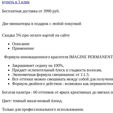
купить в 1 клик
Бесплатная доставка от 3990 руб.
Две миниатюры в подарок с любой покупкой
Скидка 5% при оплате картой на сайте
Описание
Применение
Формула инновационного красителя IMAGINE PERMANENT HAIR
Закрашивает седину на 100%,
Придает ослепительный блеск и гладкость волосам,
Экономичная формула смешивания: от 1:1.5.
Все оттенки можно смешивать между собой для получени
Формула двойного действия - возможно как перманентное
Богатая палитра - 60 оттенков от ярких креативных до мягких 
Цвет: темный махагоновый блонд.
Только для профессионального использования.