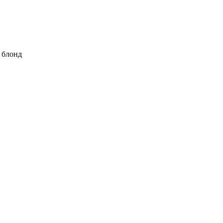
 блонд