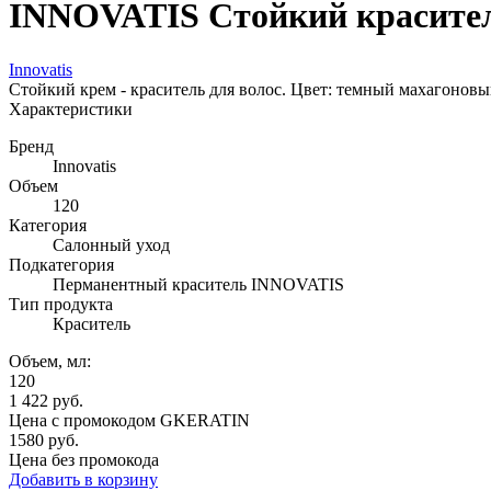
INNOVATIS Стойкий красител
Innovatis
Стойкий крем - краситель для волос. Цвет: темный махагоновы
Характеристики
Бренд
Innovatis
Объем
120
Категория
Салонный уход
Подкатегория
Перманентный краситель INNOVATIS
Тип продукта
Краситель
Объем, мл:
120
1 422
руб.
Цена с промокодом
GKERATIN
1580 руб.
Цена без промокода
Добавить в корзину