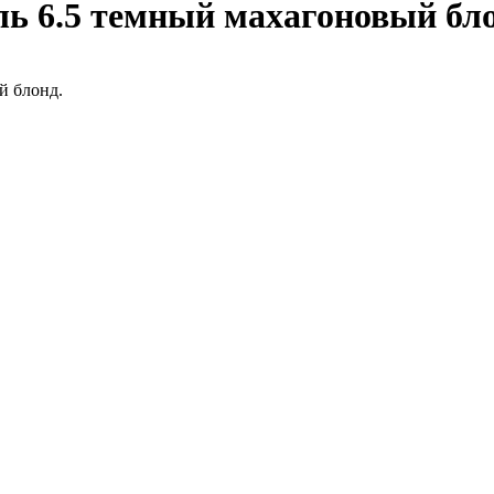
ь 6.5 темный махагоновый бл
й блонд.