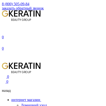
8 (800) 505-09-84
заказать обратный звонок
0
0
0
0
назад
интернет магазин
Домашний уход