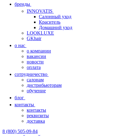
бренды
INNOVATIS
Cалонный уход
Краситель
Домашний уход
LOOKLUXE
GKhair
о нас
о компании
вакансии
новости
оплата
сотрудничество
салонам
дистрибьюторам
обучение
блог
контакты
контакты
реквизиты
доставка
8 (800) 505-09-84