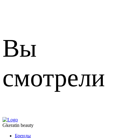
Вы
смотрели
Gkeratin beauty
Бренды