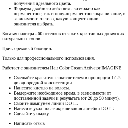
получения идеального цвета.
Формула двойного действия - возможно как
перманентное, так и полу-перманентное окрашивание, в
зависимости от того, какую концентрацию
окислителя выбрать.
Богатая палитра - 60 оттенков от ярких креативных до мягких
натуральных тонов.
Цвет: ореховый блондин.
Только для профессионального использования.
Работает с окислителем Hair Color Cream Activator IMAGINE
Смешайте краситель с окислителем в пропорции 1:1.5
до однородной консистенции.
Нанесите кистью на волосы.
Выдержите необходимое время, в зависимости от
поставленной задачи и результата (от 20 до 50 минут).
Смойте шампунем линии DO IT.
Нанесите уход после окрашивания линейки DO IT.
Сделайте укладку.
Написать отзыв