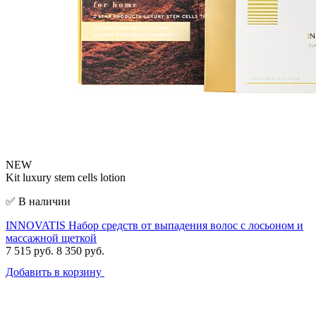
NEW
Kit luxury stem cells lotion
✅ В наличии
INNOVATIS Набор средств от выпадения волос с лосьоном и
массажной щеткой
7 515 руб.
8 350 руб.
Добавить в корзину