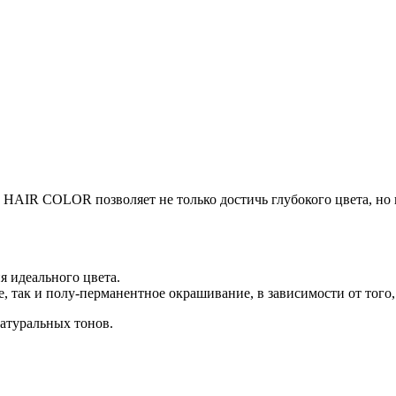
 COLOR позволяет не только достичь глубокого цвета, но и
я идеального цвета.
, так и полу-перманентное окрашивание, в зависимости от того
натуральных тонов.