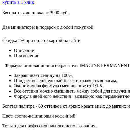
купить в 1 клик
Бесплатная доставка от 3990 руб.
Две миниатюры в подарок с любой покупкой
Скидка 5% при оплате картой на сайте
Описание
Применение
Формула инновационного красителя IMAGINE PERMANENT HAIR
Закрашивает седину на 100%,
Придает ослепительный блеск и гладкость волосам,
Экономичная формула смешивания: от 1:1.5.
Все оттенки можно смешивать между собой для получени
Формула двойного действия - возможно как перманентное
Богатая палитра - 60 оттенков от ярких креативных до мягких 
Цвет: светло-каштановый кофейный.
Только для профессионального использования.