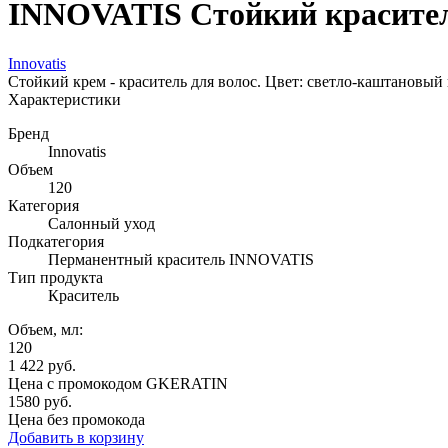
INNOVATIS Стойкий красител
Innovatis
Стойкий крем - краситель для волос. Цвет: светло-каштановый
Характеристики
Бренд
Innovatis
Объем
120
Категория
Салонный уход
Подкатегория
Перманентный краситель INNOVATIS
Тип продукта
Краситель
Объем, мл:
120
1 422
руб.
Цена с промокодом
GKERATIN
1580 руб.
Цена без промокода
Добавить в корзину