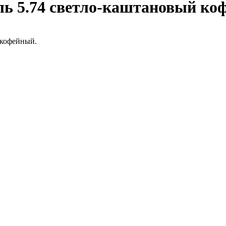
ь 5.74 светло-каштановый ко
 кофейный.