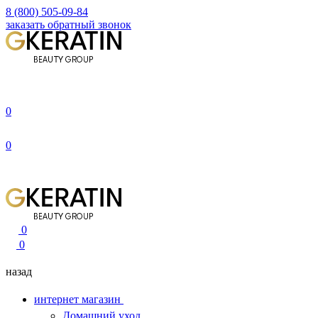
8 (800) 505-09-84
заказать обратный звонок
0
0
0
0
назад
интернет магазин
Домашний уход