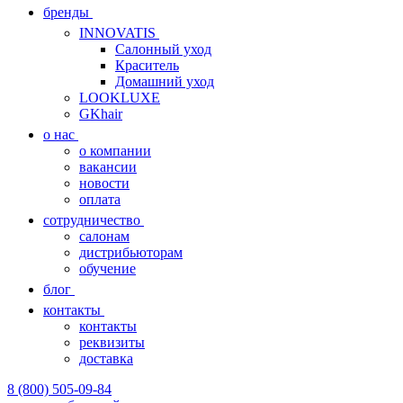
бренды
INNOVATIS
Cалонный уход
Краситель
Домашний уход
LOOKLUXE
GKhair
о нас
о компании
вакансии
новости
оплата
сотрудничество
салонам
дистрибьюторам
обучение
блог
контакты
контакты
реквизиты
доставка
8 (800) 505-09-84