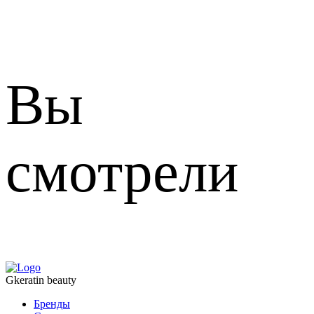
Вы
смотрели
Gkeratin beauty
Бренды