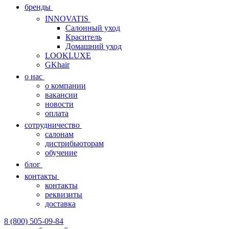
бренды
INNOVATIS
Cалонный уход
Краситель
Домашний уход
LOOKLUXE
GKhair
о нас
о компании
вакансии
новости
оплата
сотрудничество
салонам
дистрибьюторам
обучение
блог
контакты
контакты
реквизиты
доставка
8 (800) 505-09-84