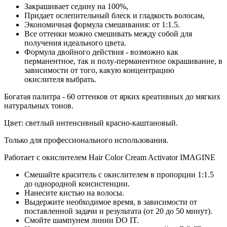
Закрашивает седину на 100%,
Придает ослепительный блеск и гладкость волосам,
Экономичная формула смешивания: от 1:1.5.
Все оттенки можно смешивать между собой для
получения идеального цвета.
Формула двойного действия - возможно как
перманентное, так и полу-перманентное окрашивание, в
зависимости от того, какую концентрацию
окислителя выбрать.
Богатая палитра - 60 оттенков от ярких креативных до мягких
натуральных тонов.
Цвет: светлый интенсивный красно-каштановый.
Только для профессионального использования.
Работает с окислителем Hair Color Cream Activator IMAGINE
Смешайте краситель с окислителем в пропорции 1:1.5
до однородной консистенции.
Нанесите кистью на волосы.
Выдержите необходимое время, в зависимости от
поставленной задачи и результата (от 20 до 50 минут).
Смойте шампунем линии DO IT.