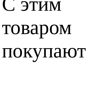
С этим
товаром
покупают