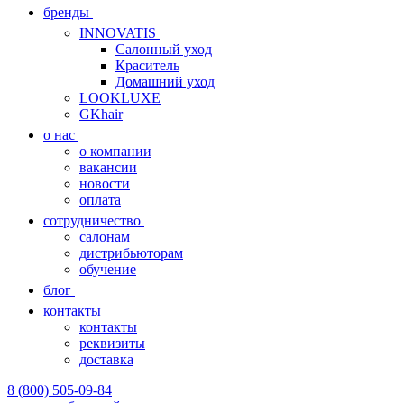
бренды
INNOVATIS
Cалонный уход
Краситель
Домашний уход
LOOKLUXE
GKhair
о нас
о компании
вакансии
новости
оплата
сотрудничество
салонам
дистрибьюторам
обучение
блог
контакты
контакты
реквизиты
доставка
8 (800) 505-09-84