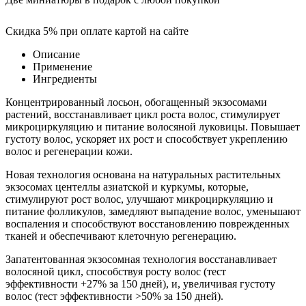
Скидка 5% при оплате картой на сайте
Описание
Применение
Ингредиенты
Концентрированный лосьон, обогащенный экзосомами
растений, восстанавливает цикл роста волос, стимулирует
микроциркуляцию и питание волосяной луковицы. Повышает
густоту волос, ускоряет их рост и способствует укреплению
волос и регенерации кожи.
Новая технология основана на натуральных растительных
экзосомах центеллы азиатской и куркумы, которые,
стимулируют рост волос, улучшают микроциркуляцию и
питание фолликулов, замедляют выпадение волос, уменьшают
воспаления и способствуют восстановлению поврежденных
тканей и обеспечивают клеточную регенерацию.
Запатентованная экзосомная технология восстанавливает
волосяной цикл, способствуя росту волос (тест
эффективности +27% за 150 дней), и, увеличивая густоту
волос (тест эффективности >50% за 150 дней).