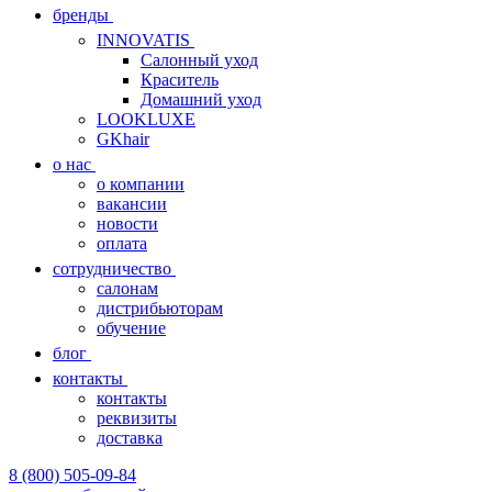
бренды
INNOVATIS
Cалонный уход
Краситель
Домашний уход
LOOKLUXE
GKhair
о нас
о компании
вакансии
новости
оплата
сотрудничество
салонам
дистрибьюторам
обучение
блог
контакты
контакты
реквизиты
доставка
8 (800) 505-09-84