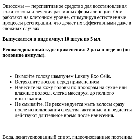
Экзосомы — перспективное средство для восстановления
кожи головы и лечения различных форм алопеции. Они
работают на клеточном уровне, стимулируя естественные
процессы регенерации, что делает их эффективными даже в
сложных случаях.
Выпускается в виде ампул 10 штук по 5 мл.
Рекомендованный курс применения: 2 раза в неделю (по
половине ампулы).
Вымойте голову шампунем Luxury Exo Cells.
Встряхните лосьон перед применением.
Нанесите на кожу головы по проборам на сухие или
влажные волосы, слегка массируя, до полного
впитывания.
Не смывайте. Не рекомендуется мыть волосы сразу
после использования средства, активные ингредиенты
действуют длительное время после нанесения.
Вода, денатурированный спирт, гидролизованные протеины