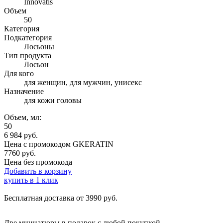
Innovatis
Объем
50
Категория
Подкатегория
Лосьоны
Тип продукта
Лосьон
Для кого
для женщин, для мужчин, унисекс
Назначение
для кожи головы
Объем, мл:
50
6 984
руб.
Цена с промокодом
GKERATIN
7760 руб.
Цена без промокода
Добавить в корзину
купить в 1 клик
Бесплатная доставка от 3990 руб.
Две миниатюры в подарок с любой покупкой